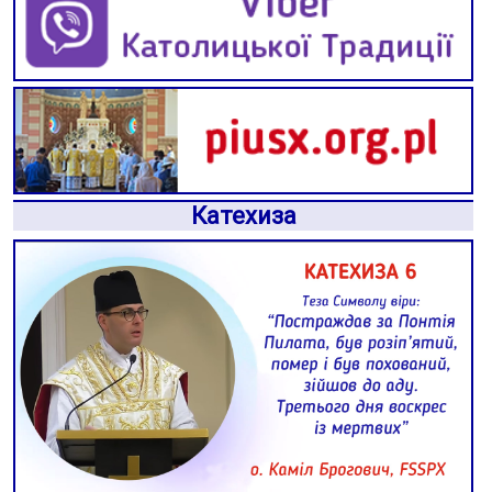
Катехиза