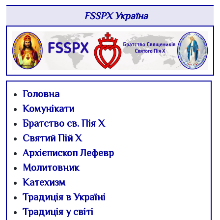
FSSPX Україна
Головна
Комунікати
Братство св. Пія Х
Святий Пій Х
Архієпископ Лефевр
Молитовник
Катехизм
Традиція в Україні
Традиція у світі