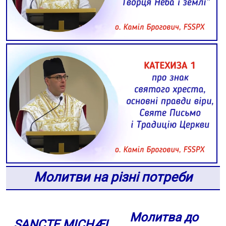
Молитви на різні потреби
Молитва до
SANCTE MICHÆL